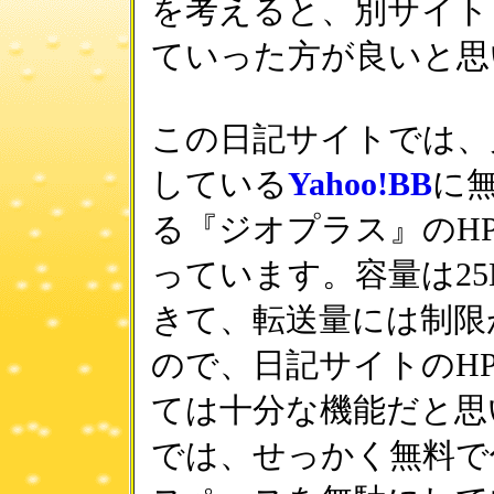
を考えると、別サイト
ていった方が良いと思
この日記サイトでは、
している
Yahoo!BB
に
る『ジオプラス』のH
っています。容量は25
きて、転送量には制限
ので、日記サイトのH
ては十分な機能だと思
では、せっかく無料で