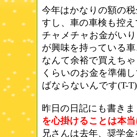
今年はかなりの額の税
すし、車の車検も控え
チャメチャお金がいり
が興味を持っている車
なんて余裕で買えちゃ
くらいのお金を準備し
ばならないんです(T-T
昨日の日記にも書きま
を心掛けることは本当
兄さんは去年、奨学金