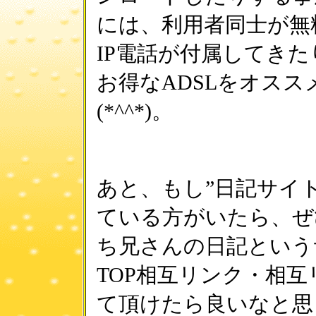
には、利用者同士が無
IP電話が付属してき
お得なADSLをオス
(*^^*)。
あと、もし”日記サイ
ている方がいたら、ぜ
ち兄さんの日記という
TOP相互リンク・相
て頂けたら良いなと思