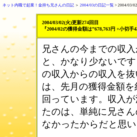
ネット内職で起業！金持ち兄さんの日記
＞
2004/03の日記一覧
>
2004/03
2004/03/02(火)更新274回目
『2004/02の獲得金額は”678,763円 +小切
兄さんの今までの収入
と、かなり少ないです
の収入からの収入を抜
は、先月の獲得金額を約1
回っています。収入が
たのは、単純に兄さん
なかったからだと思い