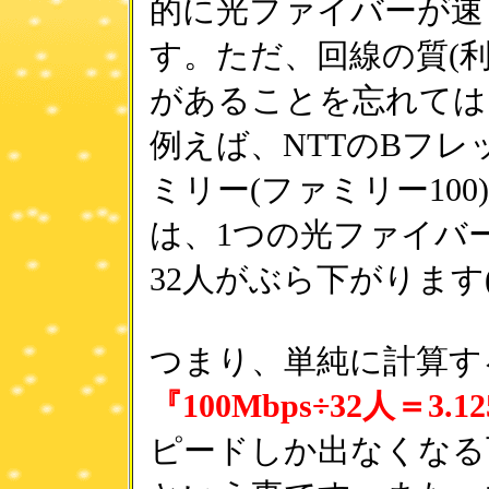
的に光ファイバーが速
す。ただ、回線の質(利
があることを忘れては
例えば、NTTのBフ
ミリー(ファミリー10
は、1つの光ファイバ
32人がぶら下がります
つまり、単純に計算す
『100Mbps÷32人＝3.1
ピードしか出なくなる