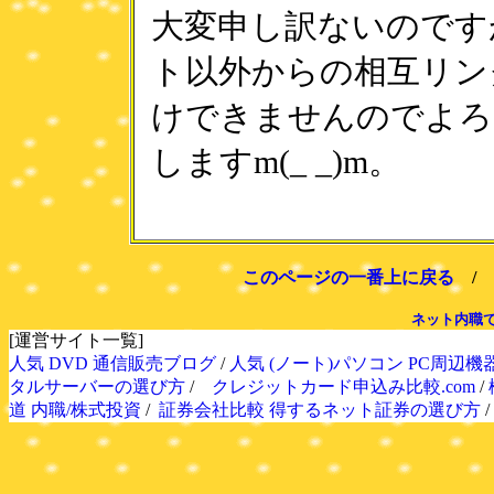
大変申し訳ないのです
ト以外からの相互リン
けできませんのでよろ
しますm(_ _)m。
このページの一番上に戻る
/
ネット内職
[運営サイト一覧]
人気 DVD 通信販売ブログ
/
人気 (ノート)パソコン PC周辺機
タルサーバーの選び方
/
クレジットカード申込み比較.com
/
道 内職/株式投資
/
証券会社比較 得するネット証券の選び方
/