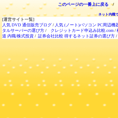
このページの一番上に戻る
/
ネット内職
[運営サイト一覧]
人気 DVD 通信販売ブログ
/
人気 (ノート)パソコン PC周辺機
タルサーバーの選び方
/
クレジットカード申込み比較.com
/
道 内職/株式投資
/
証券会社比較 得するネット証券の選び方
/