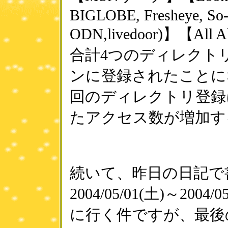
BIGLOBE, Fresheye, So
ODN,livedoor)】【All 
合計4つのディレクト
ンに登録されたことに
回のディレクトリ登録
たアクセス数が増加す
続いて、昨日の日記で
2004/05/01(土)～2004
に行く件ですが、最後