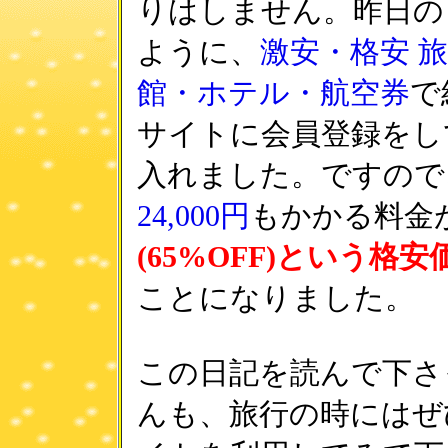
りはしません。昨日の
ように、
激安・格安 
館・ホテル・航空券
で
サイトに会員登録をし
入れました。ですので
24,000円
もかかる料金
(65%OFF)という格安
ことになりました。
この日記を読んで下さ
んも、旅行の時にはぜ